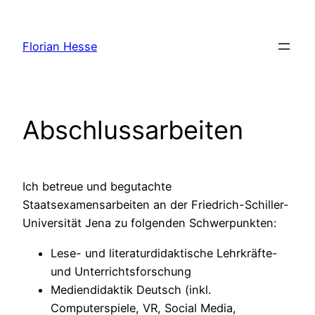
Zum
Inhalt
Florian Hesse
springen
Abschlussarbeiten
Ich betreue und begutachte
Staatsexamensarbeiten an der Friedrich-Schiller-
Universität Jena zu folgenden Schwerpunkten:
Lese- und literaturdidaktische Lehrkräfte-
und Unterrichtsforschung
Mediendidaktik Deutsch (inkl.
Computerspiele, VR, Social Media,