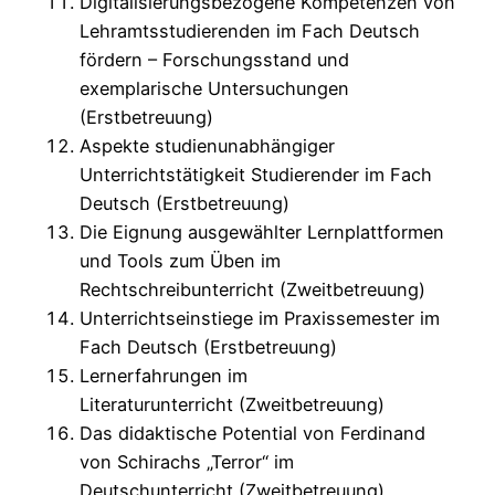
Digitalisierungsbezogene Kompetenzen von
Lehramtsstudierenden im Fach Deutsch
fördern – Forschungsstand und
exemplarische Untersuchungen
(Erstbetreuung)
Aspekte studienunabhängiger
Unterrichtstätigkeit Studierender im Fach
Deutsch (Erstbetreuung)
Die Eignung ausgewählter Lernplattformen
und Tools zum Üben im
Rechtschreibunterricht (Zweitbetreuung)
Unterrichtseinstiege im Praxissemester im
Fach Deutsch (Erstbetreuung)
Lernerfahrungen im
Literaturunterricht (Zweitbetreuung)
Das didaktische Potential von Ferdinand
von Schirachs „Terror“ im
Deutschunterricht (Zweitbetreuung)