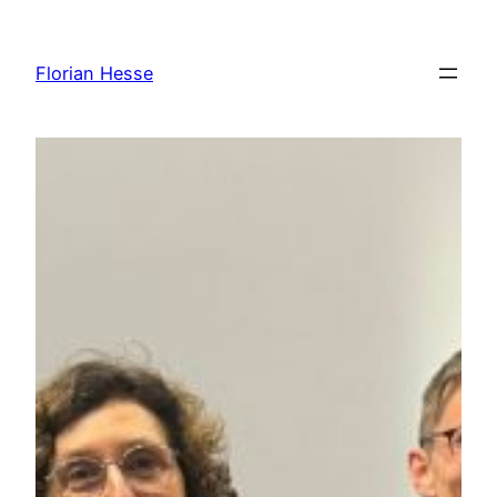
Zum
Inhalt
Florian Hesse
springen