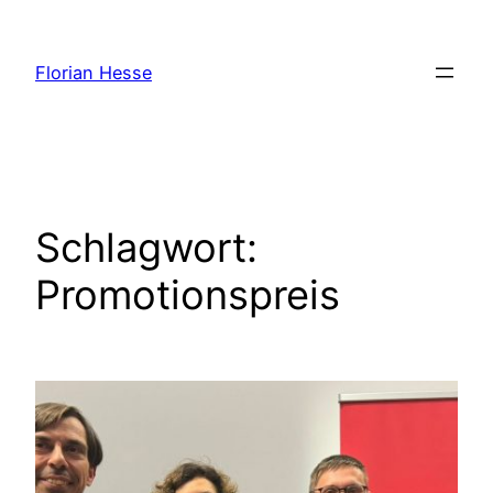
Zum
Inhalt
Florian Hesse
springen
Schlagwort:
Promotionspreis