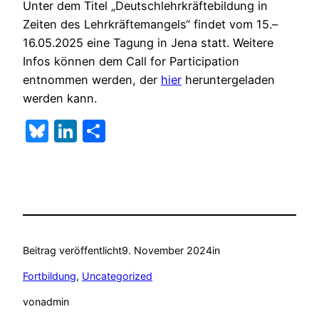
Unter dem Titel „Deutschlehrkräftebildung in
Zeiten des Lehrkräftemangels“ findet vom 15.–
16.05.2025 eine Tagung in Jena statt. Weitere
Infos können dem Call for Participation
entnommen werden, der
hier
heruntergeladen
werden kann.
Bluesky
LinkedIn
Teilen
Beitrag veröffentlicht
9. November 2024
in
Fortbildung
, 
Uncategorized
von
admin