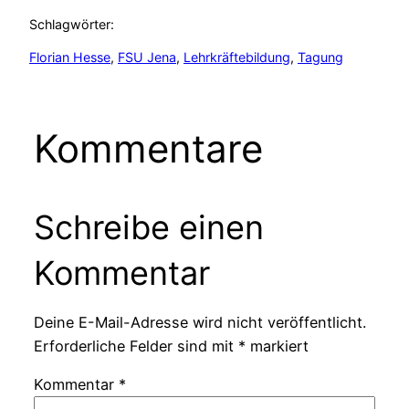
Schlagwörter:
Florian Hesse
, 
FSU Jena
, 
Lehrkräftebildung
, 
Tagung
Kommentare
Schreibe einen
Kommentar
Deine E-Mail-Adresse wird nicht veröffentlicht.
Erforderliche Felder sind mit
*
markiert
Kommentar
*