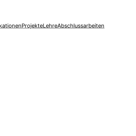
ikationen
Projekte
Lehre
Abschlussarbeiten