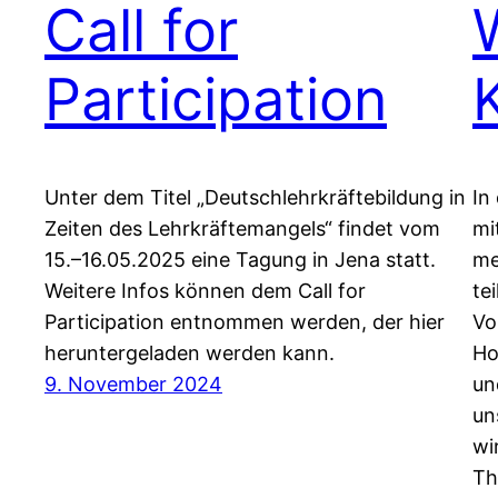
Call for
Participation
Unter dem Titel „Deutschlehrkräftebildung in
In
Zeiten des Lehrkräftemangels“ findet vom
mi
15.–16.05.2025 eine Tagung in Jena statt.
me
Weitere Infos können dem Call for
te
Participation entnommen werden, der hier
Vo
heruntergeladen werden kann.
Ho
9. November 2024
un
un
wi
Th