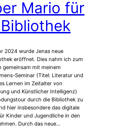
er Mario für
 Bibliothek
hr 2024 wurde Jenas neue
iothek eröffnet. Dies nahm ich zum
um gemeinsam mit meinem
mens-Seminar (Titel: Literatur und
hes Lernen im Zeitalter von
erung und Künstlicher Intelligenz)
ndungstour durch die Bibliothek zu
d hier insbesondere das digitale
ür Kinder und Jugendliche in den
nehmen. Durch das neue…