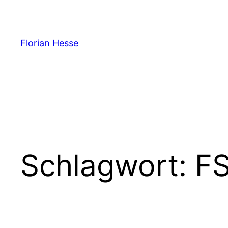
Zum
Inhalt
springen
Florian Hesse
Schlagwort:
F