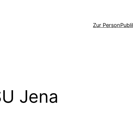
Zur Person
Publ
SU Jena