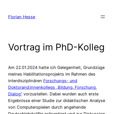
Zum
Inhalt
Florian Hesse
springen
Vortrag im PhD-Kolleg
Am 22.01.2024 hatte ich Gelegenheit, Grundzüge
meines Habilitationsprojekts im Rahmen des
interdisziplinären
Forschungs- und
Doktorand:innenkollegs „Bildung. Forschung.
Dialog“
vorzustellen. Dabei wurden auch erste
Ergebnisse einer Studie zur didaktischen Analyse
von Computerspielen durch angehende
Deutschlehrkräfte präsentiert und zur Diskussion